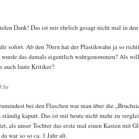
ielen Dank! Das ist mir ehrlich gesagt nicht mal in d
dir sofort. Ab den 70ern hat der Plastikwahn ja so richt
e wurde das damals eigentlich wahrgenommen? Als wi
s auch laute Kritiker?
 Uhr
umindest bei den Flaschen war man über die „Bruchsic
 ständig kaputt. Das ist mit heute nicht mehr zu vergl
tet, als unser Tochter das erste mal einen Kasten mit G
a war so so ca. 1 Jahr alt.