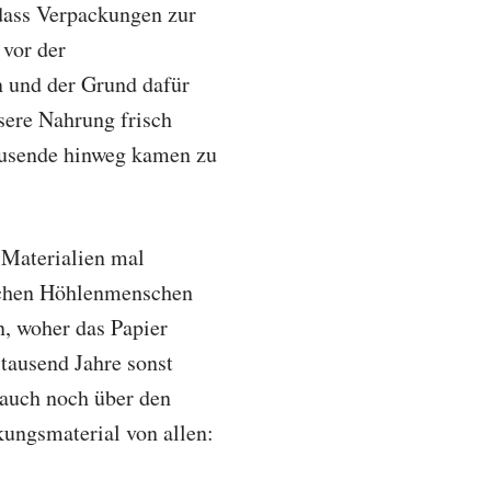
dass Verpackungen zur
 vor der
n und der Grund dafür
sere Nahrung frisch
tausende hinweg kamen zu
 Materialien mal
lichen Höhlenmenschen
n, woher das Papier
tausend Jahre sonst
 auch noch über den
kungsmaterial von allen: