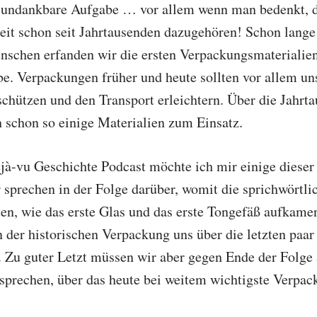
ch undankbare Aufgabe … vor allem wenn man bedenkt, 
it schon seit Jahrtausenden dazugehören! Schon lange
schen erfanden wir die ersten Verpackungsmaterialie
e. Verpackungen früher und heute sollten vor allem un
 schützen und den Transport erleichtern. Über die Jahr
schon so einige Materialien zum Einsatz.
éjà-vu Geschichte Podcast möchte ich mir einige dieser
sprechen in der Folge darüber, womit die sprichwört
ten, wie das erste Glas und das erste Tongefäß aufkame
der historischen Verpackung uns über die letzten paar 
d. Zu guter Letzt müssen wir aber gegen Ende der Folge
sprechen, über das heute bei weitem wichtigste Verpac