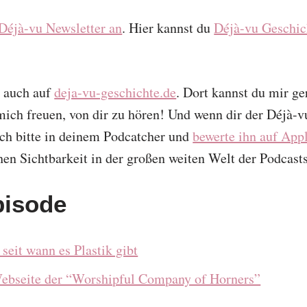
 Déjà-vu Newsletter an
. Hier kannst du
Déjà-vu Geschich
u auch auf
deja-vu-geschichte.de
. Dort kannst du mir g
 mich freuen, von dir zu hören! Und wenn dir der Déjà-
och bitte in deinem Podcatcher und
bewerte ihn auf App
en Sichtbarkeit in der großen weiten Welt der Podcasts
pisode
 seit wann es Plastik gibt
ebseite der “Worshipful Company of Horners”