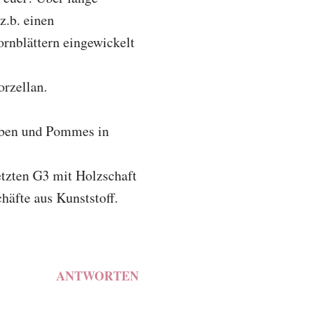
z.b. einen
ornblättern eingewickelt
orzellan.
auben und Pommes in
etzten G3 mit Holzschaft
häfte aus Kunststoff.
ANTWORTEN