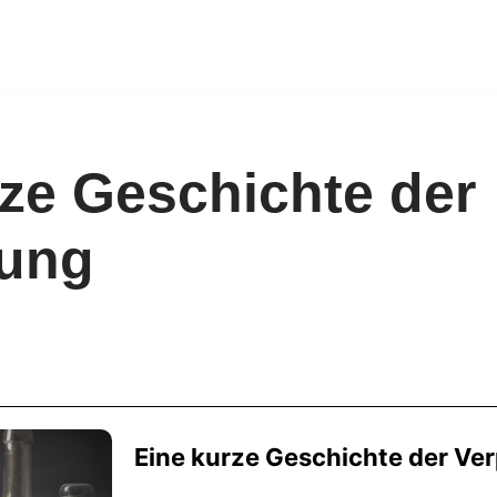
rze Geschichte der
ung