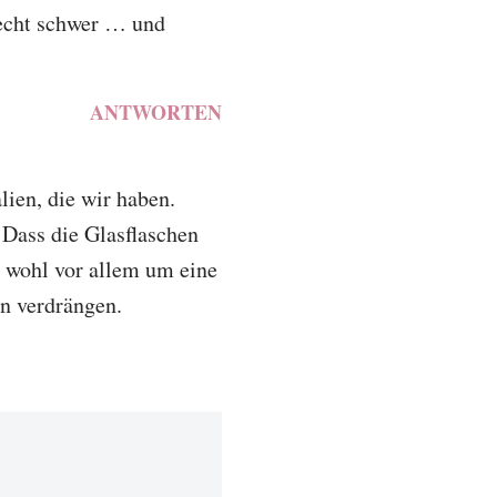
 echt schwer … und
ANTWORTEN
lien, die wir haben.
. Dass die Glasflaschen
t wohl vor allem um eine
en verdrängen.