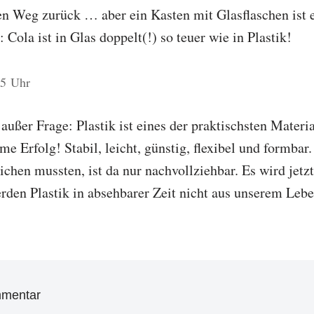
en Weg zurück … aber ein Kasten mit Glasflaschen ist
: Cola ist in Glas doppelt(!) so teuer wie in Plastik!
15 Uhr
außer Frage: Plastik ist eines der praktischsten Materia
me Erfolg! Stabil, leicht, günstig, flexibel und formbar
ichen mussten, ist da nur nachvollziehbar. Es wird jetz
rden Plastik in absehbarer Zeit nicht aus unserem Leb
mmentar