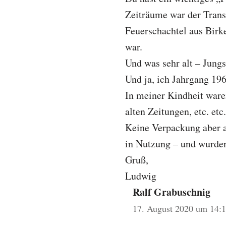
Zeiträume war der Transp
Feuerschachtel aus Birke
war.
Und was sehr alt – Jungs
Und ja, ich Jahrgang 196
In meiner Kindheit ware
alten Zeitungen, etc. etc
Keine Verpackung aber a
in Nutzung – und wurden
Gruß,
Ludwig
Ralf Grabuschnig
17. August 2020 um 14: