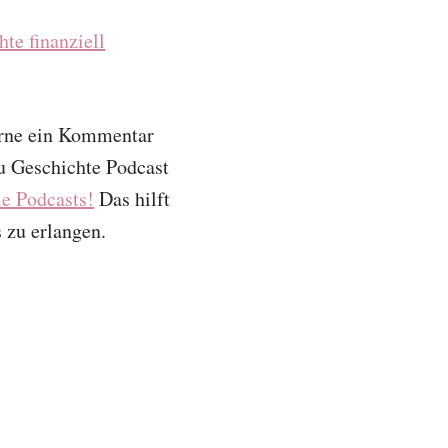
te finanziell
erne ein Kommentar
vu Geschichte Podcast
le Podcasts!
Das hilft
 zu erlangen.