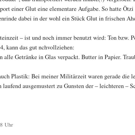
ort einer Glut eine elementare Aufgabe. So hatte Ötzi 
nrinde dabei in der wohl ein Stück Glut in frischen Ah
teinzeit – ist und noch immer benutzt wird: Ton bzw. P
4, kann das gut nchvollziehen:
n alle Getränke in Glas verpackt. Butter in Papier. Tr
.
uch Plastik: Bei meiner Militärzeit waren gerade die l
 laufend ausgemustert zu Gunsten der – leichteren – Sc
18 Uhr