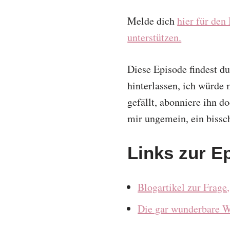
Melde dich
hier für den
unterstützen.
Diese Episode findest d
hinterlassen, ich würde
gefällt, abonniere ihn d
mir ungemein, ein bissch
Links zur E
Blogartikel zur Frage,
Die gar wunderbare W