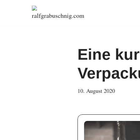
Zum
Inhalt
springen
Eine ku
Verpack
10. August 2020