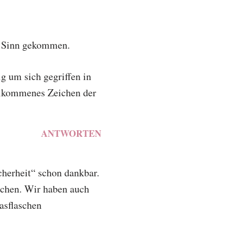
en Sinn gekommen.
ig um sich gegriffen in
llkommenes Zeichen der
ANTWORTEN
herheit“ schon dankbar.
eichen. Wir haben auch
lasflaschen