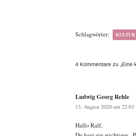
Schlagwörter:
KULTUR
4 Kommentare zu „Eine 
Ludwig Georg Rehle
13. August 2020 um 22:03
Hallo Ralf,
Du hast ein wichtiges „P