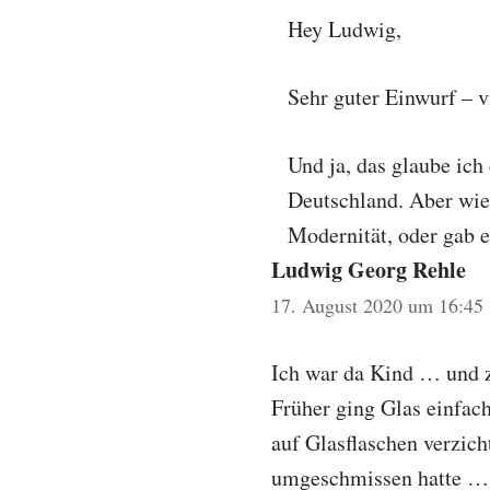
Hey Ludwig,
Sehr guter Einwurf – v
Und ja, das glaube ich 
Deutschland. Aber wi
Modernität, oder gab e
Ludwig Georg Rehle
17. August 2020 um 16:45
Ich war da Kind … und z
Früher ging Glas einfach
auf Glasflaschen verzich
umgeschmissen hatte … d