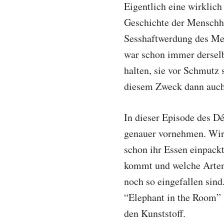
Eigentlich eine wirkli
Geschichte der Menschhe
Sesshaftwerdung des Men
war schon immer derselb
halten, sie vor Schmutz
diesem Zweck dann auch 
In dieser Episode des D
genauer vornehmen. Wir 
schon ihr Essen einpack
kommt und welche Arten 
noch so eingefallen sin
“Elephant in the Room” 
den Kunststoff.