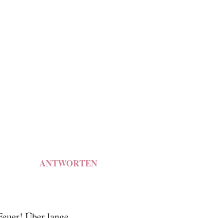
ANTWORTEN
 Feuer! Über lange