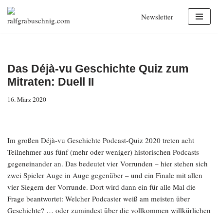
Newsletter
Zum
Inhalt
springen
Das Déjà-vu Geschichte Quiz zum
Mitraten: Duell II
16. März 2020
Im großen Déjà-vu Geschichte Podcast-Quiz 2020 treten acht
Teilnehmer aus fünf (mehr oder weniger) historischen Podcasts
gegeneinander an. Das bedeutet vier Vorrunden – hier stehen sich
zwei Spieler Auge in Auge gegenüber – und ein Finale mit allen
vier Siegern der Vorrunde. Dort wird dann ein für alle Mal die
Frage beantwortet: Welcher Podcaster weiß am meisten über
Geschichte? … oder zumindest über die vollkommen willkürlichen