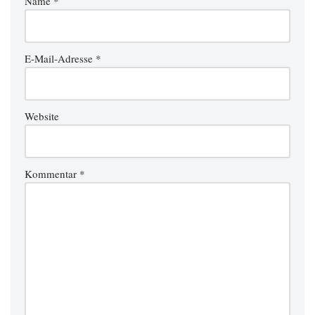
Name
*
E-Mail-Adresse
*
Website
Kommentar
*