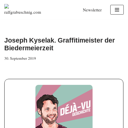
Newsletter
Zum
Inhalt
springen
Joseph Kyselak. Graffitimeister der
Biedermeierzeit
30. September 2019