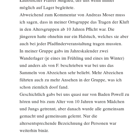
katholischer Pfarrer Mitglied, der uns wenn immer
möglich auf Lager begleitete.
Abweichend zum Kommentar von Andreas Moser muss
ich sagen, dass in meiner Ortsgruppe das Tragen der Kluft
in den Altersgruppen ab 10 Jahren Pflicht war. Die
jüngeren hatte ohnehin nur ein Halstuch, welches sie aber
auch bei jeder Pfadfinderveranstaltung tragen mussten.
In meiner Gruppe gabs im Jahreskalender zwei
Wanderlager (je eines im Frühling und eines im Winter)
und anders als von F. beschrieben war bei uns das
Sammeln von Abzeichen sehr beliebt. Mehr Abzeichen
führten auch zu mehr Ansehen in der Gruppe, was ich
schon ziemlich doof fand.
Geschichtlich gabs bei uns quasi nur von Baden Powell zu
hören und bis zum Alter von 10 Jahren waren Mädchen
und Jungs getrennt, aber danach wurde alle gemeinsam
gemacht und gemeinsam gelernt. Nur die
altersentsprechende Bezeichnung der Personen war
weiterhin binär.