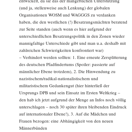
entwickelt, da sie das der maßgeblichen Unterstützung
(und ja, stellenweise auch Lenkung) der globalen
Organisationen WOSM und WAGGGS zu verdanken
haben, die den westlichen (!) Besatzungsmächten beratend
zur Seite standen (auch wenn es hier aufgrund der
unterschiedlichen Besatzungspolitik in den Zonen wieder
mannigfaltige Unterschiede gibt und man u.a. deshalb mit
zahlreichen Schwierigkeiten konfrontiert war)
– Verhindert werden sollten: 1. Eine erneute Zersplitterung
des deutschen Pfadfindertums (Spoiler: passierte auf
männlicher Ebene trotzdem), 2. Die Hinwendung zu
nazistischem/radikal-nationalistischem und
militaristischem Gedankengut (hier hinterließ der
Ursprungs DPB und sein Einsatz im Ersten Weltkrieg –
den hab ich jetzt aufgrund der Menge an Infos noch völlig
unterschlagen – noch 30 später ihren bleibenden Eindruck
auf internationaler Ebene!), 3. Auf die Mädchen und
Frauen bezogen: eine Abhängigkeit von den neuen
Männerbünden