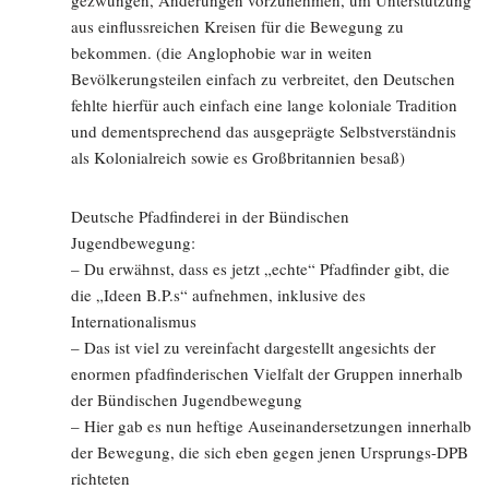
gezwungen, Änderungen vorzunehmen, um Unterstützung
aus einflussreichen Kreisen für die Bewegung zu
bekommen. (die Anglophobie war in weiten
Bevölkerungsteilen einfach zu verbreitet, den Deutschen
fehlte hierfür auch einfach eine lange koloniale Tradition
und dementsprechend das ausgeprägte Selbstverständnis
als Kolonialreich sowie es Großbritannien besaß)
Deutsche Pfadfinderei in der Bündischen
Jugendbewegung:
– Du erwähnst, dass es jetzt „echte“ Pfadfinder gibt, die
die „Ideen B.P.s“ aufnehmen, inklusive des
Internationalismus
– Das ist viel zu vereinfacht dargestellt angesichts der
enormen pfadfinderischen Vielfalt der Gruppen innerhalb
der Bündischen Jugendbewegung
– Hier gab es nun heftige Auseinandersetzungen innerhalb
der Bewegung, die sich eben gegen jenen Ursprungs-DPB
richteten