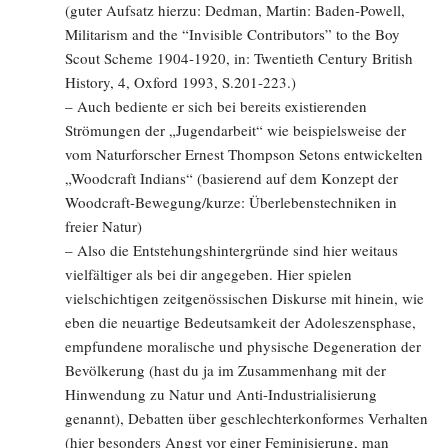
(guter Aufsatz hierzu: Dedman, Martin: Baden-Powell,
Militarism and the “Invisible Contributors” to the Boy
Scout Scheme 1904-1920, in: Twentieth Century British
History, 4, Oxford 1993, S.201-223.)
– Auch bediente er sich bei bereits existierenden
Strömungen der „Jugendarbeit“ wie beispielsweise der
vom Naturforscher Ernest Thompson Setons entwickelten
„Woodcraft Indians“ (basierend auf dem Konzept der
Woodcraft-Bewegung/kurze: Überlebenstechniken in
freier Natur)
– Also die Entstehungshintergründe sind hier weitaus
vielfältiger als bei dir angegeben. Hier spielen
vielschichtigen zeitgenössischen Diskurse mit hinein, wie
eben die neuartige Bedeutsamkeit der Adoleszensphase,
empfundene moralische und physische Degeneration der
Bevölkerung (hast du ja im Zusammenhang mit der
Hinwendung zu Natur und Anti-Industrialisierung
genannt), Debatten über geschlechterkonformes Verhalten
(hier besonders Angst vor einer Feminisierung, man