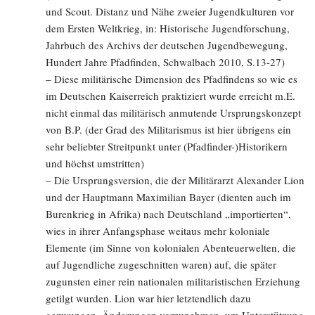
und Scout. Distanz und Nähe zweier Jugendkulturen vor
dem Ersten Weltkrieg, in: Historische Jugendforschung,
Jahrbuch des Archivs der deutschen Jugendbewegung,
Hundert Jahre Pfadfinden, Schwalbach 2010, S.13-27)
– Diese militärische Dimension des Pfadfindens so wie es
im Deutschen Kaiserreich praktiziert wurde erreicht m.E.
nicht einmal das militärisch anmutende Ursprungskonzept
von B.P. (der Grad des Militarismus ist hier übrigens ein
sehr beliebter Streitpunkt unter (Pfadfinder-)Historikern
und höchst umstritten)
– Die Ursprungsversion, die der Militärarzt Alexander Lion
und der Hauptmann Maximilian Bayer (dienten auch im
Burenkrieg in Afrika) nach Deutschland „importierten“,
wies in ihrer Anfangsphase weitaus mehr koloniale
Elemente (im Sinne von kolonialen Abenteuerwelten, die
auf Jugendliche zugeschnitten waren) auf, die später
zugunsten einer rein nationalen militaristischen Erziehung
getilgt wurden. Lion war hier letztendlich dazu