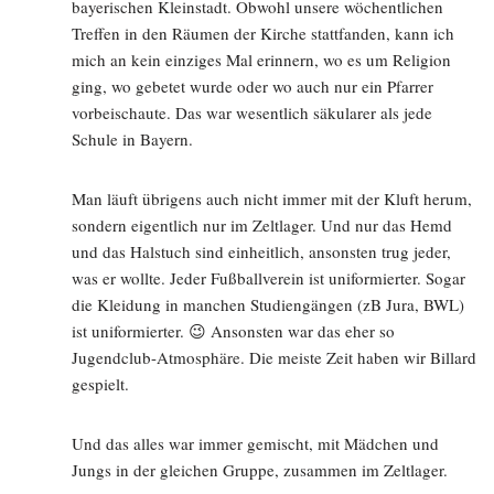
bayerischen Kleinstadt. Obwohl unsere wöchentlichen
Treffen in den Räumen der Kirche stattfanden, kann ich
mich an kein einziges Mal erinnern, wo es um Religion
ging, wo gebetet wurde oder wo auch nur ein Pfarrer
vorbeischaute. Das war wesentlich säkularer als jede
Schule in Bayern.
Man läuft übrigens auch nicht immer mit der Kluft herum,
sondern eigentlich nur im Zeltlager. Und nur das Hemd
und das Halstuch sind einheitlich, ansonsten trug jeder,
was er wollte. Jeder Fußballverein ist uniformierter. Sogar
die Kleidung in manchen Studiengängen (zB Jura, BWL)
ist uniformierter. 😉 Ansonsten war das eher so
Jugendclub-Atmosphäre. Die meiste Zeit haben wir Billard
gespielt.
Und das alles war immer gemischt, mit Mädchen und
Jungs in der gleichen Gruppe, zusammen im Zeltlager.