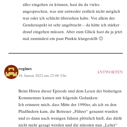
alles eingehen zu können, hast du da vieles
angesprochen, was mir entweder zeitlich nicht möglich
war oder ich schlicht übersehen habe. Vor allem der
Genderaspekt ist sehr angebracht – da hätte ich stärker
drauf eingehen müssen. Aber zum Glück hast du ja jetzt
mal zumindest ein paar Punkte klargestellt 🙂
regines
ANTWORTEN
16. Januar 2022 um 22:06 Uhr
Beim Hören dieser Episode und dem Lesen der bisherigen
Kommentare kamen mir folgende Gedanken:
Ich erinnere mich, dass Mitte der 1990er, als ich zu den
Pfadfindern kam, die Betreuer „Führer“ genannt wurden
und es dann nach wenigen Jahren plötzlich hieß, das dürfe
nicht mehr gesagt werden und die müssten nun „Leiter“