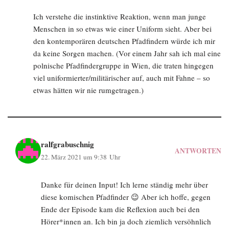
Ich verstehe die instinktive Reaktion, wenn man junge
Menschen in so etwas wie einer Uniform sieht. Aber bei
den kontemporären deutschen Pfadfindern würde ich mir
da keine Sorgen machen. (Vor einem Jahr sah ich mal eine
polnische Pfadfindergruppe in Wien, die traten hingegen
viel uniformierter/militärischer auf, auch mit Fahne – so
etwas hätten wir nie rumgetragen.)
ralfgrabuschnig
ANTWORTEN
22. März 2021 um 9:38 Uhr
Danke für deinen Input! Ich lerne ständig mehr über
diese komischen Pfadfinder 😉 Aber ich hoffe, gegen
Ende der Episode kam die Reflexion auch bei den
Hörer*innen an. Ich bin ja doch ziemlich versöhnlich