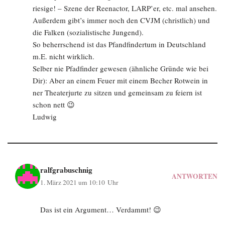
riesige! – Szene der Reenactor, LARP’er, etc. mal ansehen.
Außerdem gibt’s immer noch den CVJM (christlich) und
die Falken (sozialistische Jungend).
So beherrschend ist das Pfandfindertum in Deutschland
m.E. nicht wirklich.
Selber nie Pfadfinder gewesen (ähnliche Gründe wie bei
Dir): Aber an einem Feuer mit einem Becher Rotwein in
ner Theaterjurte zu sitzen und gemeinsam zu feiern ist
schon nett 😉
Ludwig
ralfgrabuschnig
ANTWORTEN
1. März 2021 um 10:10 Uhr
Das ist ein Argument… Verdammt! 😉