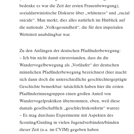
bedenke es war die Zeit der ersten Frauenbewegung),
sozialdarwinistische Diskurse über „whiteness“ und „racial
suicide“. Man merkt, dies alles natürlich im Hinblick auf
die nationale „Volksgesundheit“, die für den imperialen
Wettstreit unabdingbar war.
Zu den Anfängen der deutschen Pfadfinderbewegung:
– Ich bin nicht damit einverstanden, dass du die
Wandervogelbewegung als „Vorläufer“ der deutschen
männlichen Pfadfinderbewegung bezeichnest (hier macht
sich dann doch die unterschiedliche geschlechtergeprägte
Geschichte bemerkbar: tatsächlich haben hier die ersten
Pfadfinderinnengruppen einen großen Anteil von
Wandervogelpraktiken übernommen, eben, weil diese
damals gesellschaftlich „geschlechtskonform“ waren)
– Es mag durchaus Experimente mit Aspekten des
Scouting/Guiding in vielen Jugendverbänden/bünden
dieser Zeit (u.a. im CVJM) gegeben haben