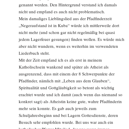
genannt werden. Den Hintergrund verstand ich damals
nicht und empfand es auch nicht problematisch.
Mein damaliges Lieblingslied aus der Pfadfinderzeit
„Negeraufstand ist in Kuba“ würde ich mittlerweile dort
nicht mehr (und schon gar nicht regelmäßig bei quasi
jedem Lagerfeuer gesungen) finden wollen. Es würde mich
aber nicht wundern, wenn es weiterhin im verwendeten
Liederbuch steht.
Mit der Zeit empfand ich es als erst in meinem
Katholischsein wankend und später als Atheist als
ausgrenzend, dass mit einem der 8 Schwerpunkte der
Pfadfinder, nämlich mit „Leben aus dem Glauben“,
Spiritualität und Gottgläubigkeit so betont als wichtig
erachtet wurde und ich damit (auch wenn das niemand so
konkret sagt) als Atheistin keine gute, wahre Pfadfinderin
mehr sein konnte. Es gab auch jeweils zum
Schuljahresbeginn und bei Lagern Gottesdienste, deren
Besuch sehr empfohlen wurde. Bei uns war auch ein