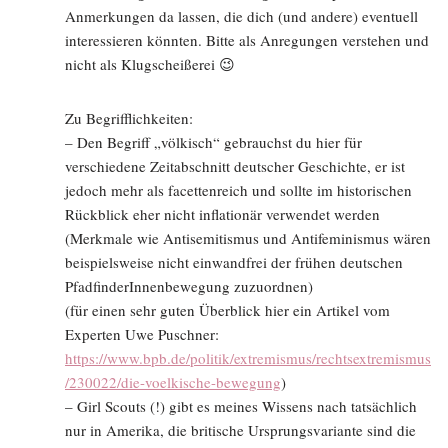
Anmerkungen da lassen, die dich (und andere) eventuell
interessieren könnten. Bitte als Anregungen verstehen und
nicht als Klugscheißerei 😉
Zu Begrifflichkeiten:
– Den Begriff „völkisch“ gebrauchst du hier für
verschiedene Zeitabschnitt deutscher Geschichte, er ist
jedoch mehr als facettenreich und sollte im historischen
Rückblick eher nicht inflationär verwendet werden
(Merkmale wie Antisemitismus und Antifeminismus wären
beispielsweise nicht einwandfrei der frühen deutschen
PfadfinderInnenbewegung zuzuordnen)
(für einen sehr guten Überblick hier ein Artikel vom
Experten Uwe Puschner:
https://www.bpb.de/politik/extremismus/rechtsextremismus
/230022/die-voelkische-bewegung
)
– Girl Scouts (!) gibt es meines Wissens nach tatsächlich
nur in Amerika, die britische Ursprungsvariante sind die