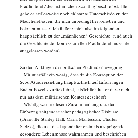
Pfadfinderei / des männlichen Scouting beschreibst. Hier
gäbe es stellenweise noch eklatante Unterschiede zu den
Mädchen/Frauen, die man unbedingt hervorheben und
betonen müsste! Ich äußere mich also im folgenden
hauptsächlich zu der „männlichen“ Geschichte. (und auch
die Geschichte der konfessionellen Pfadfinderei muss hier
ausgelassen werden)
Zu den Anfängen der britischen Pfadfinderbewegung:
– Mir missfällt ein wenig, dass du die Konzeption der
Scout/Guideerziehung hauptsächlich auf Erfahrungen
Baden-Powells zurückführst, tatsächlich hat er diese nicht
nur aus dem militärischen Kontext geschöpft
– Wichtig war in diesem Zusammenhang u.a. der
Einbezug zeitgenössischer pädagogischer Diskurse
(Granville Stanley Hall, Maria Montessori, Charles
Stelzle), die u.a. das Jugendalter erstmals als prägende
gesonderte Lebensphase wahrnahmen und beschrieben