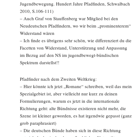
Jugendbewegung. Hundert Jahre Pfadfinden, Schwalbach
2010, S.106-111)
– Auch Graf von Stauffenberg war Mitglied bei den
Neudeutschen Pfadfindern, wo wir beim „prominenterem“
Widerstand wären
– Ich finde es übrigens sehr schön, wie differenziert du die
Facetten von Widerstand, Unterstützung und Anpassung
im Bezug auf den NS im jugendbewegt-bündischen
Spektrum darstellst!!
Pfadfinder nach dem Zweiten Weltkrieg:
– Hier könnte ich jetzt „Romane“ schreiben, weil das mein
Spezialgebiet ist, aber vielleicht nur kurz zu deinen
Formulierungen, warum es jetzt in die internationale
Richtung geht: alte Bündnisse existieren nicht mehr, die
Szene ist kleiner geworden, es hat irgendwie gepasst (ganz
grob paraphrasiert)
– Die deutschen Bünde haben sich in diese Richtung