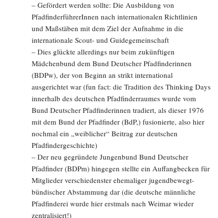
– Gefördert werden sollte: Die Ausbildung von
PfadfinderführerInnen nach internationalen Richtlinien
und Maßstäben mit dem Ziel der Aufnahme in die
internationale Scout- und Guidegemeinschaft
– Dies glückte allerdings nur beim zukünftigen
Mädchenbund dem Bund Deutscher Pfadfinderinnen
(BDPw), der von Beginn an strikt international
ausgerichtet war (fun fact: die Tradition des Thinking Days
innerhalb des deutschen Pfadfinderraumes wurde vom
Bund Deutscher Pfadfinderinnen tradiert, als dieser 1976
mit dem Bund der Pfadfinder (BdP,) fusionierte, also hier
nochmal ein „weiblicher“ Beitrag zur deutschen
Pfadfindergeschichte)
– Der neu gegründete Jungenbund Bund Deutscher
Pfadfinder (BDPm) hingegen stellte ein Auffangbecken für
Mitglieder verschiedenster ehemaliger jugendbewegt-
bündischer Abstammung dar (die deutsche männliche
Pfadfinderei wurde hier erstmals nach Weimar wieder
zentralisiert!)