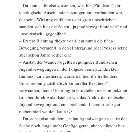
– Du kannst dir also vorstellen, was für „Zündstoff“ für
ideologische Auseinandersetzungen nun vorhanden war,
der seine Wirkung entfaltete (sehr grob umschrieben
standen sich hier die Seiten „jugendbewegt-bündisch“ und
„scoutistisch“ gegenüber)
– Erstere Richtung rückte vor allem durch die 68er-
Bewegung vermehrt in den Hintergrund (der Prozess setzte
aber schon Jahre vorher ein)
– Anstatt der Wandervogelbewegung/der Bündischen
Jugendbewegungen in der Folgezeit einen „indirekten
Einfluss“ zu attestieren, würde ich hier die treffendere
Umschreibung „ästhetisch-kultureller Residuen“
verwenden, deren Ursprung in Großteilen meist unbekannt
ist, aber durch Anlaufstellen wie das Archiv der deutschen
Jugendbewegung und entsprechende Literatur sehr gut
recherchiert werden kann 🙂
– Du siehst also mit dem „es hat irgendwie gepasst“ ist der
Sache noch lange nicht Genüge getan, aber vielleicht hast