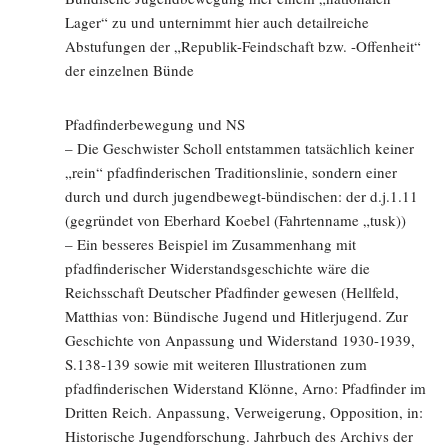
Lager“ zu und unternimmt hier auch detailreiche
Abstufungen der „Republik-Feindschaft bzw. -Offenheit“
der einzelnen Bünde
Pfadfinderbewegung und NS
– Die Geschwister Scholl entstammen tatsächlich keiner
„rein“ pfadfinderischen Traditionslinie, sondern einer
durch und durch jugendbewegt-bündischen: der d.j.1.11
(gegründet von Eberhard Koebel (Fahrtenname „tusk))
– Ein besseres Beispiel im Zusammenhang mit
pfadfinderischer Widerstandsgeschichte wäre die
Reichsschaft Deutscher Pfadfinder gewesen (Hellfeld,
Matthias von: Bündische Jugend und Hitlerjugend. Zur
Geschichte von Anpassung und Widerstand 1930-1939,
S.138-139 sowie mit weiteren Illustrationen zum
pfadfinderischen Widerstand Klönne, Arno: Pfadfinder im
Dritten Reich. Anpassung, Verweigerung, Opposition, in:
Historische Jugendforschung. Jahrbuch des Archivs der