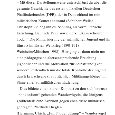
– Mit dieser Darstellungsweise unterschlägst du aber die
gesamte Geschichte des ersten offiziellen Deutschen
Pfadfinderbundes (DPB), der in Deutschland im rein
militärischen Kontext entstand (Schubert-Weller,
Christoph: So begann es. Scouting als vormilitärische
Erziehung, Baunach 1988 sowie ders.: „Kein schönrer
Tod…“ Die Militarisierung der männlichen Jugend und ihr
Einsatz im Ersten Weltkrieg 1890-1918,
Weinheim/München 1998). Hier ging es dann nicht um
eine pädagogische altersentsprechende Erziehung
jugendlicher und die Motivation zur Selbstständigkeit,
sondern letztendlich um die totale Kontrolle der Jugend
durch Erwachsene (hauptsächlich Militärangehörige) im
Sinne einer vormilitärischen Erziehung
– Dies bildete einen klaren Kontrast zu den sich bewusst
„nonkonform“ gebenden Wandervögeln, die übrigens
größtenteils eine Aversion gegen eben diese militärisch
geprägten Pfadfinder hegten
(Hermann, Ulrich: „Fahrt“ oder „Camp“ – Wandervogel